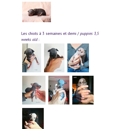
Les chiots à 3 semaines et demi /
puppies 3,5
weeks old
: