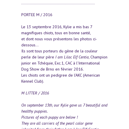
................................................................
PORTEE M / 2016
Le 13 septembre 2016, Kylie a mis bas 7
magnifiques chiots, tous en bonne santé,
et dont nous vous présentons les photos ci-
dessous...
Ils sont tous porteurs du gène de la couleur
perle de leur père
I am Lilac Elf Centia
, Champion
junior en Tchéquie, Exc.1, CAC à l'International
Dog Show de Brno en février 2016.
Les chiots ont un pedigree de l'AKC (American
Kennel Club).
M LITTER / 2016
On september 13th, our Kylie gave us 7 beautiful and
healthy puppies.
Pictures of each puppy are below !
They are all carriers of the pearl color gene