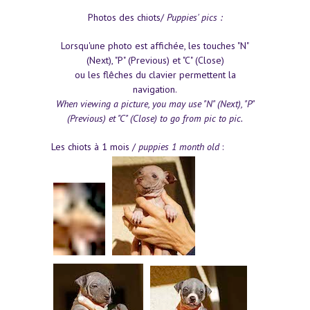
Photos des chiots/
Puppies' pics :
Lorsqu'une photo est affichée, les touches "N"
(Next), "P" (Previous) et "C" (Close)
ou les flêches du clavier permettent la
navigation.
When viewing a picture, you may use "N" (Next), "P"
(Previous) et "C" (Close) to go from pic to pic.
Les chiots à 1 mois /
puppies 1 month old
: