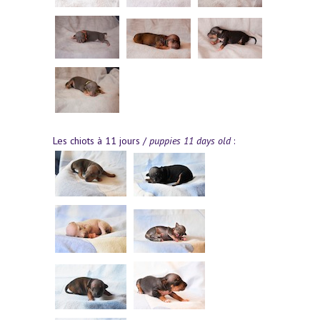
Les chiots à 11 jours /
puppies 11 days old
: