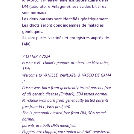
DM (laboratoire Antagène); ses acides biliaires
sont normaux.
Les deux parents sont identifiés génétiquement.
Les chiots seront donc indemnes de maladies
génétiques.
Ils sont pucés, vaccinés et enregistrés auprès de
l'AKC.
V LITTER / 2024
Frisco x Mi-choko's puppies are born on November,
13th.
Welcome to VANILLE, VANUATU & VASCO DE GAMA
!!
Frisco was born from genetically tested parents free
of all genetic disease (Embark), SBA tested normal.
Mi-choko was born from genetically tested parents
free from PLL, PRA-prcd, vW.
She is personally tested free from DM, SBA tested
normal.
parents are both DNA identified.
Puppies are chipped, vaccinated and AKC registered.