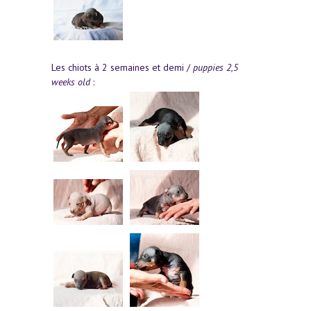
Les chiots à 2 semaines et demi /
puppies 2,5
weeks old
: