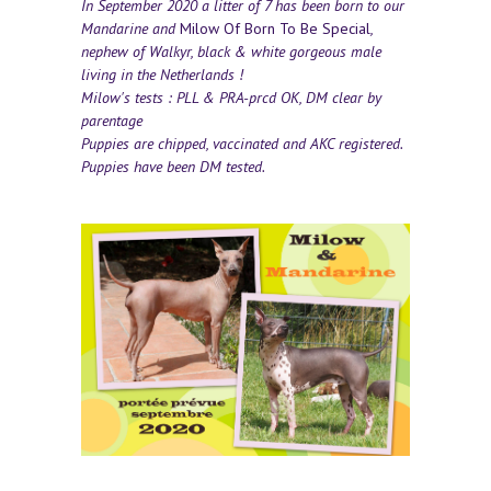
In September 2020 a litter of 7 has been born to our
Mandarine and
Milow Of Born To Be Special
,
nephew of Walkyr, black & white gorgeous male
living in the Netherlands !
Milow's tests : PLL & PRA-prcd OK, DM clear by
parentage
Puppies are chipped, vaccinated and AKC registered.
Puppies have been DM tested.