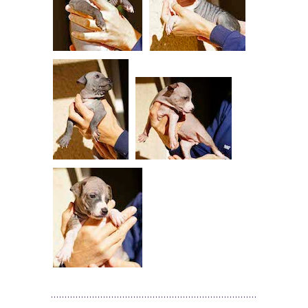
...........................................................................