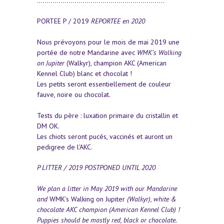
................................................................
PORTEE P / 2019
REPORTEE en 2020
Nous prévoyons pour le mois de mai 2019 une
portée de notre Mandarine avec
WMK’s Walking
on Jupiter
(Walkyr), champion AKC (American
Kennel Club) blanc et chocolat !
Les petits seront essentiellement de couleur
fauve, noire ou chocolat.
Tests du père : luxation primaire du cristallin et
DM OK.
Les chiots seront pucés, vaccinés et auront un
pedigree de l'AKC.
P LITTER / 2019
POSTPONED UNTIL 2020
We plan a litter in May 2019 with our Mandarine
and
WMK’s Walking on Jupiter
(Walkyr), white &
chocolate AKC champion (American Kennel Club) !
Puppies should be mostly red, black or chocolate.