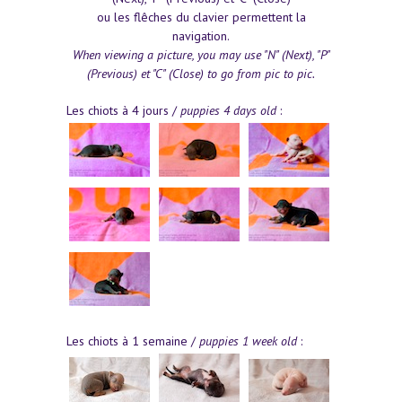
ou les flêches du clavier permettent la
navigation.
When viewing a picture, you may use "N" (Next), "P"
(Previous) et "C" (Close) to go from pic to pic.
Les chiots à 4 jours /
puppies 4 days old
:
Les chiots à 1 semaine /
puppies 1 week old
: