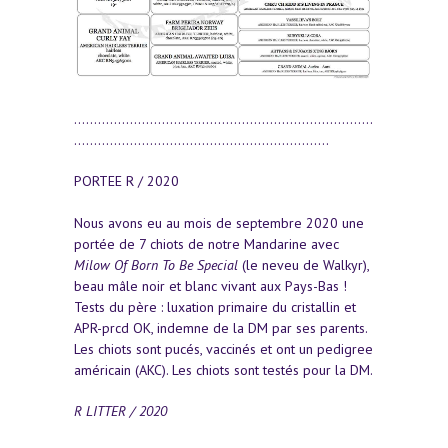
...........................................................................
................................................................
PORTEE R / 2020
Nous avons eu au mois de septembre 2020 une
portée de 7 chiots de notre Mandarine avec
Milow Of Born To Be Special
(le neveu de Walkyr),
beau mâle noir et blanc vivant aux Pays-Bas !
Tests du père : luxation primaire du cristallin et
APR-prcd OK, indemne de la DM par ses parents.
Les chiots sont pucés, vaccinés et ont un pedigree
américain (AKC). Les chiots sont testés pour la DM.
R LITTER / 2020