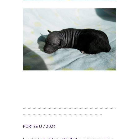
...........................................................................
................................................................
PORTEE U / 2023